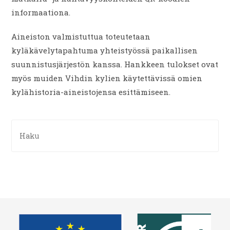
informaationa.
Aineiston valmistuttua toteutetaan
kyläkävelytapahtuma yhteistyössä paikallisen
suunnistusjärjestön kanssa. Hankkeen tulokset ovat
myös muiden Vihdin kylien käytettävissä omien
kylähistoria-aineistojensa esittämiseen.