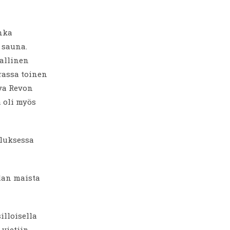
onka
 sauna.
allinen
rassa toinen
uva Revon
 oli myös
eluksessa
an maista
illoisella
 vietiin