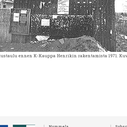
tustaulu ennen K-Kauppa Henrikin rakentamista 1971. Ku
Nummela
Subsc