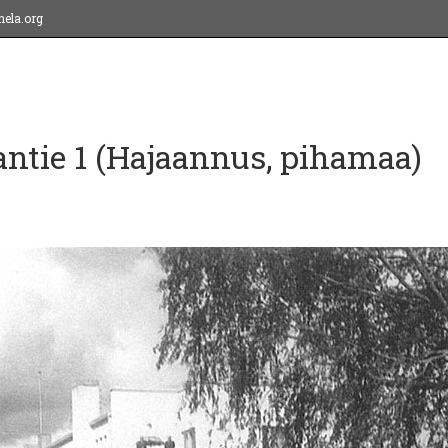
ela.org
ntie 1 (Hajaannus, pihamaa)