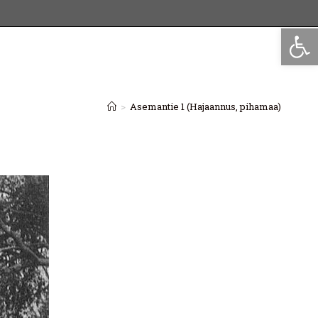
Op
>
Asemantie 1 (Hajaannus, pihamaa)