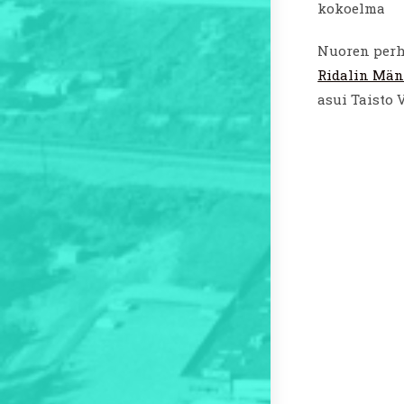
kokoelma
Nuoren perh
Ridalin Män
asui Taisto 