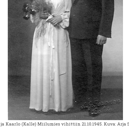
a Kaarlo (Kalle) Miilumies vihittiin 21.10.1945. Kuva: Arj