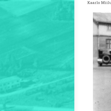
Kaarlo Miil