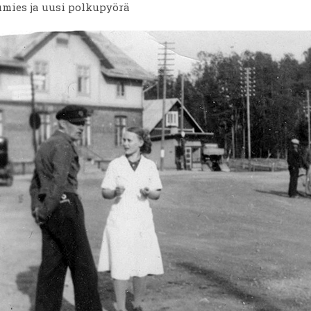
umies ja uusi polkupyörä