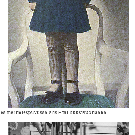
ies merimiespuvussa viisi- tai kuusivuotiaana