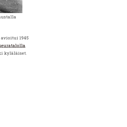
ustalla
 avioitui 1945
euratalolla
.
i kyläläiset.