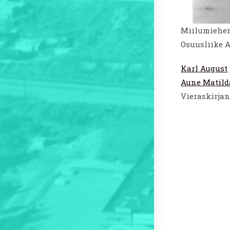
Miilumiehen
Osuusliike 
Karl August
Aune Matild
Vieraskirjan