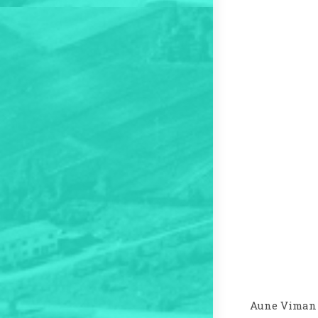
Aune Viman j