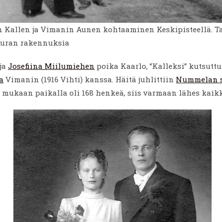
 Kallen ja Vimanin Aunen kohtaaminen Keskipisteellä. Ta
Auran rakennuksia
ja
Josefiina Miilumiehen
poika Kaarlo, ”Kalleksi” kutsuttu
a
Vimanin (1916 Vihti) kanssa. Häitä juhlittiin
Nummelan s
 mukaan paikalla oli 168 henkeä, siis varmaan lähes kaikk