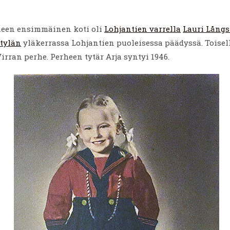
een ensimmäinen koti oli
Lohjantien varrella
Lauri Lång
tylän
yläkerrassa Lohjantien puoleisessa päädyssä. Toisel
Virran perhe. Perheen tytär Arja syntyi 1946.