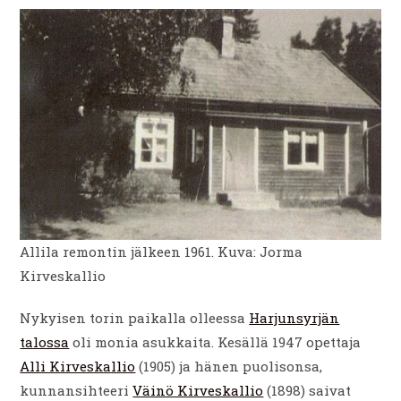
Allila remontin jälkeen 1961. Kuva: Jorma
Kirveskallio
Nykyisen torin paikalla olleessa
Harjunsyrjän
talossa
oli monia asukkaita. Kesällä 1947 opettaja
Alli Kirveskallio
(1905) ja hänen puolisonsa,
kunnansihteeri
Väinö Kirveskallio
(1898) saivat