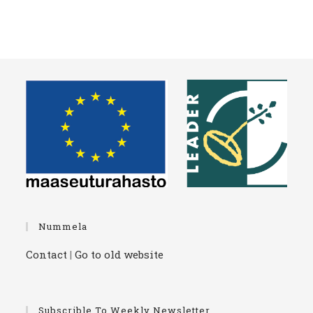
Nummela
Contact
|
Go to old website
Subscrible To Weekly Newsletter