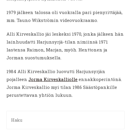
1979 jälkeen talossa oli vuokralla pari pienyrittäjää,
mm. Tauno Wikströmin videovuokraamo.
Alli Kirveskallio jäi leskeksi 1970, jonka jälkeen hän
lainhuudatti Harjunsyrjä-tilan nimiinsä 1971
lastensa Raimon, Marjan, myöh. Henttonen ja
Jorman suostumuksella.
1984 Alli Kirveskallio luovutti Harjunsyrjän
pojalleen
Jorma Kirveskalliolle
ennakkoperintönä.
Jorma Kirveskallio myi tilan 1986 Säästöpankille
perustettavan yhtiön lukuun.