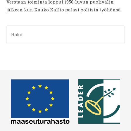
Verstaan toiminta loppui 1950-luvun puolivälin
jälkeen kun Kauko Kallio palasi poliisin työhönsä.