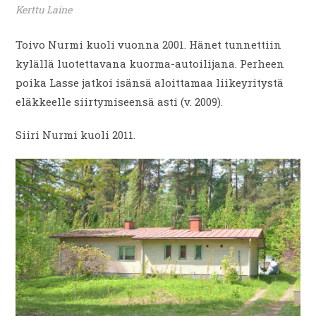
Kerttu Laine
Toivo Nurmi kuoli vuonna 2001. Hänet tunnettiin
kylällä luotettavana kuorma-autoilijana. Perheen
poika Lasse jatkoi isänsä aloittamaa liikeyritystä
eläkkeelle siirtymiseensä asti (v. 2009).
Siiri Nurmi kuoli 2011.