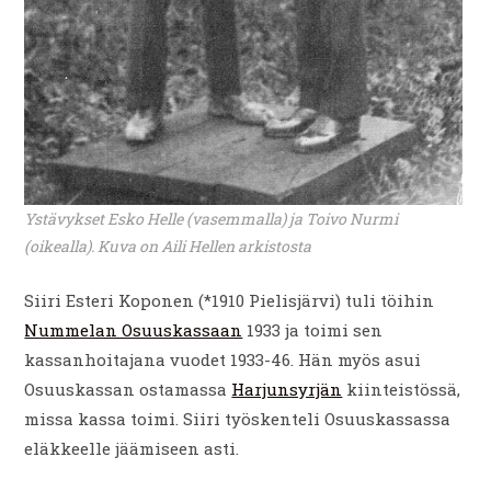
Ystävykset Esko Helle (vasemmalla) ja Toivo Nurmi
(oikealla). Kuva on Aili Hellen arkistosta
Siiri Esteri Koponen (*1910 Pielisjärvi) tuli töihin
Nummelan Osuuskassaan
1933 ja toimi sen
kassanhoitajana vuodet 1933-46. Hän myös asui
Osuuskassan ostamassa
Harjunsyrjän
kiinteistössä,
missa kassa toimi. Siiri työskenteli Osuuskassassa
eläkkeelle jäämiseen asti.