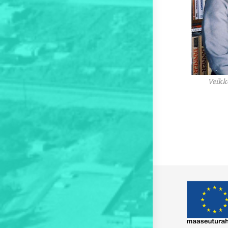
Veikk