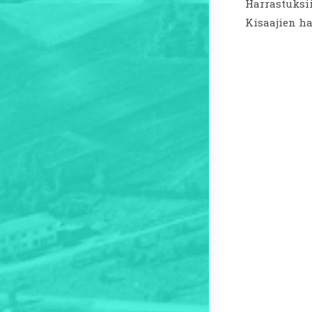
Harrastuksi
Kisaajien ha