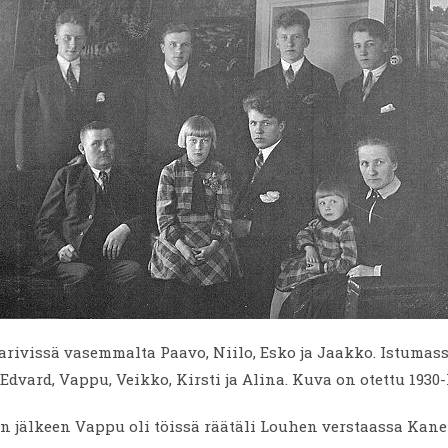
rivissä vasemmalta Paavo, Niilo, Esko ja Jaakko. Istumas
dvard, Vappu, Veikko, Kirsti ja Alina. Kuva on otettu 1930
 jälkeen Vappu oli töissä räätäli Louhen verstaassa Kane