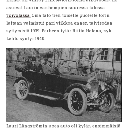
asuivat Laurin vanhempien suuressa talossa
Toivolassa.
Oma talo tien toiselle puolelle torin
laitaan valmistui pari viikkoa ennen talvisodan
syttymistä 1939. Perheen tytär Riitta Helena, nyk.
Lehto syntyi 1940.
Lauri Långströmin upea auto oli kylän ensimmäisiä