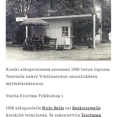
Kioski alkuperäisessä asussaan 1930-luvun lopussa.
Taustalla näkyy Vihdinseudun osuusliikkeen
myymälärakennus.
Vanha Eroittaja Pilkkukuja 1
1938 alkupuolella
Niilo Helle
sai
Keskipisteelle
kioskille toimiluvan. Se rakennettiin
Eroittajan