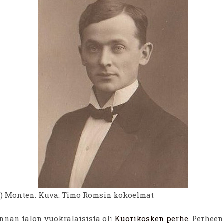
) Monten. Kuva: Timo Romsin kokoelmat
nnan talon vuokralaisista oli
Kuorikosken perhe.
Perheen 