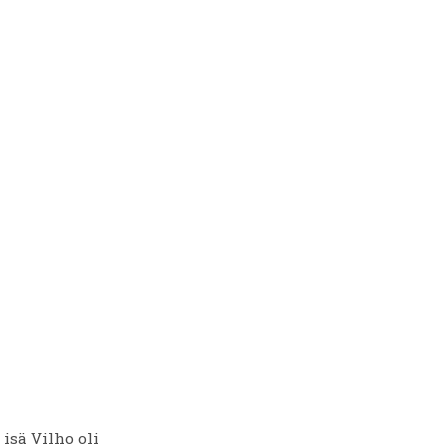
isä Vilho oli