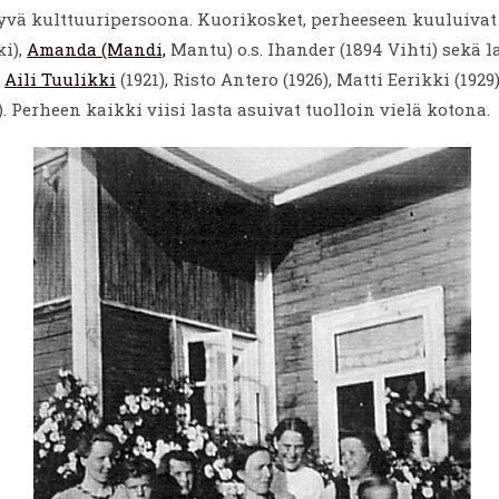
vä kulttuuripersoona. Kuorikosket, perheeseen kuuluivat 
ki),
Amanda (Mandi,
Mantu) o.s. Ihander (1894 Vihti) sekä 
,
Aili Tuulikki
(1921), Risto Antero (1926), Matti Eerikki (1929
). Perheen kaikki viisi lasta asuivat tuolloin vielä kotona.