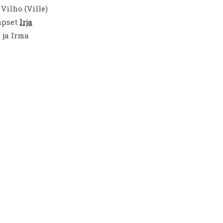
Vilho (Ville)
lapset
Irja
) ja Irma