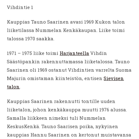
Vihdintie 1
Kauppias Tauno Saarinen avasi 1969 Kukon talon
liiketilassa Nummelan Kenkäkaupan. Liike toimi
talossa 1970 saakka.
1971 – 1975 liike toimi
Harjanteella
Vihdin
Säästöpankin rakennuttamassa liiketalossa. Tauno
Saarinen oli 1969 ostanut Vihdintien varrelta Suoma
Majurin omistaman kiinteistön, entisen
Sievisen
talon
.
Kauppias Saarinen rakennutti tontille uuden
liiketalon, johon kenkäkauppa muutti 1976 alussa.
Samalla liikkeen nimeksi tuli Nummelan
KeskusKenkä. Tauno Saarisen poika, nykyinen
kauppias Hannu Saarinen on kertonut muistavansa