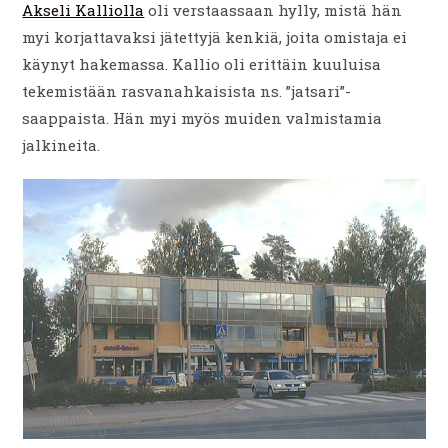
Akseli Kalliolla
oli verstaassaan hylly, mistä hän
myi korjattavaksi jätettyjä kenkiä, joita omistaja ei
käynyt hakemassa. Kallio oli erittäin kuuluisa
tekemistään rasvanahkaisista ns. ”jatsari”-
saappaista. Hän myi myös muiden valmistamia
jalkineita.