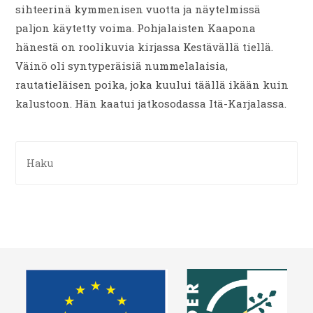
sihteerinä kymmenisen vuotta ja näytelmissä
paljon käytetty voima. Pohjalaisten Kaapona
hänestä on roolikuvia kirjassa Kestävällä tiellä.
Väinö oli syntyperäisiä nummelalaisia,
rautatieläisen poika, joka kuului täällä ikään kuin
kalustoon. Hän kaatui jatkosodassa Itä-Karjalassa.