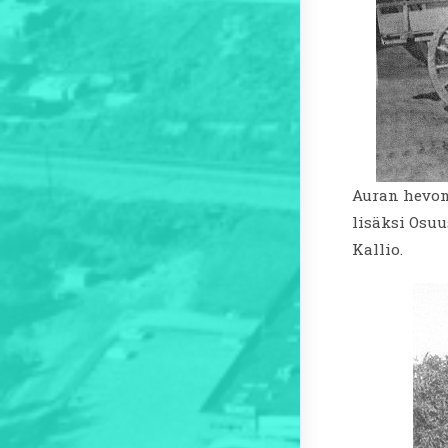
Auran hevon
lisäksi Osu
Kallio.