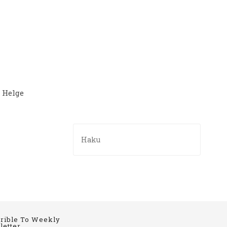
 Helge
rible To Weekly
etter