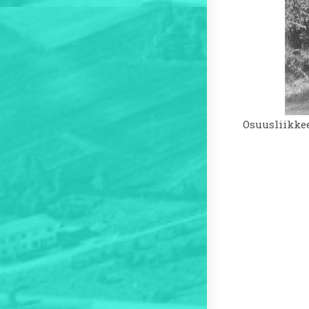
Osuusliikke