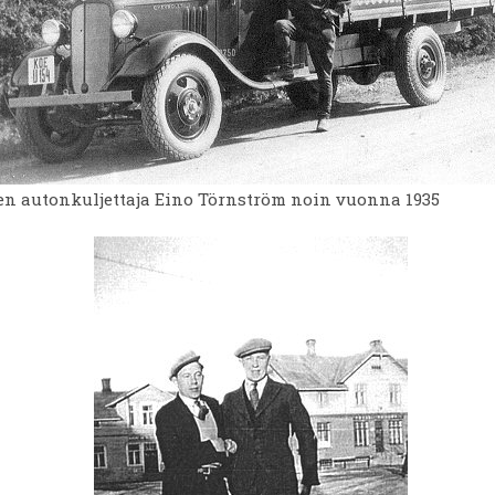
en autonkuljettaja Eino Törnström noin vuonna 1935