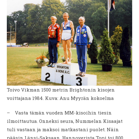
Toivo Vikman 1500 metrin Brightonin kisojen
voittajana 1984. Kuva: Anu Myyrän kokoelma
– Vasta tämän vuoden MM-kisoihin tiesin
ilmoittautua. Onneksi seura, Nummelan Kisaajat
tuli vastaan ja maksoi matkastani puolet. Näin
pääsin Länsi-Saksaan. Hannoverista Topi toi 800