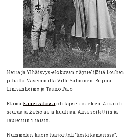
Herra ja Ylhäisyys-elokuvan näyttelijöitä Louhen
pihalla. Vasemmalta Ville Salminen, Regina
Linnanheimo ja Tauno Palo
Elämä
Kanervalassa
oli lapsen mieleen. Aina oli
seuraa ja katsojaa ja kuulijaa. Aina soitettiin ja
laulettiin iltaisin.
Nummelan kuoro harjoitteli ”keskikamarissa”.