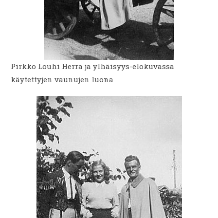
Pirkko Louhi Herra ja ylhäisyys-elokuvassa
käytettyjen vaunujen luona