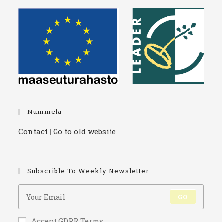
Nummela
Contact
|
Go to old website
Subscrible To Weekly Newsletter
GO
Accept GDPR Terms