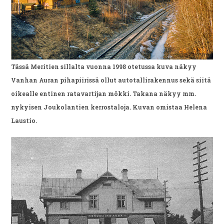
Tässä Meritien sillalta vuonna 1998 otetussa kuva näkyy
Vanhan Auran pihapiirissä ollut autotallirakennus sekä siitä
oikealle entinen ratavartijan mökki. Takana näkyy mm.
nykyisen Joukolantien kerrostaloja. Kuvan omistaa Helena
Laustio.