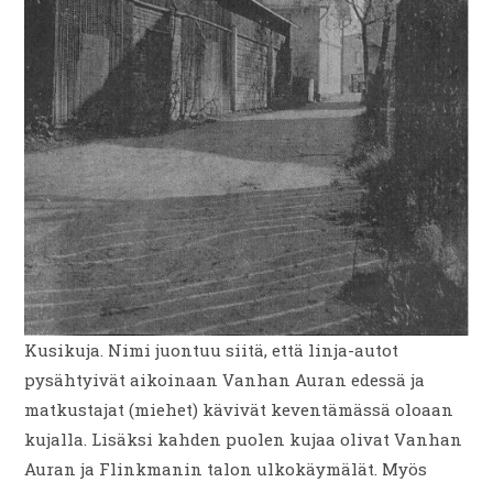
Kusikuja. Nimi juontuu siitä, että linja-autot
pysähtyivät aikoinaan Vanhan Auran edessä ja
matkustajat (miehet) kävivät keventämässä oloaan
kujalla. Lisäksi kahden puolen kujaa olivat Vanhan
Auran ja Flinkmanin talon ulkokäymälät. Myös