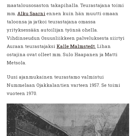
maatalousosaston takapihalla. Teurastajana toimi
mm.
Alku Saarni
ennen kuin hän muutti omaan
taloonsa ja jatkoi teurastajana omassa
yrityksessään autoilijan työnsä ohella.
Vihdinseudun Osuusliikkeen palveluksesta siirtyi
Auraan teurastajaksi
Kalle Malmstedt.
Lihan
ostajina ovat olleet mm. Sulo Haapanen ja Matti
Metsola.
Uusi ajanmukainen teurastamo valmistui
Nummelaan Ojakkalantien varteen 1957. Se toimi
vuoteen 1970.