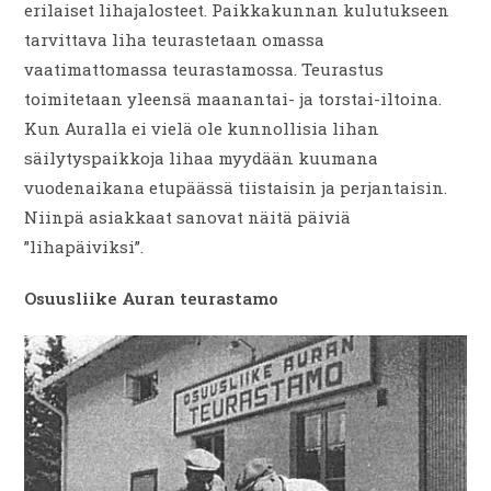
erilaiset lihajalosteet. Paikkakunnan kulutukseen
tarvittava liha teurastetaan omassa
vaatimattomassa teurastamossa. Teurastus
toimitetaan yleensä maanantai- ja torstai-iltoina.
Kun Auralla ei vielä ole kunnollisia lihan
säilytyspaikkoja lihaa myydään kuumana
vuodenaikana etupäässä tiistaisin ja perjantaisin.
Niinpä asiakkaat sanovat näitä päiviä
”lihapäiviksi”.
Osuusliike Auran teurastamo