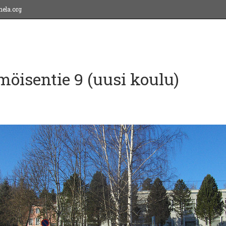
ela.org
öisentie 9 (uusi koulu)