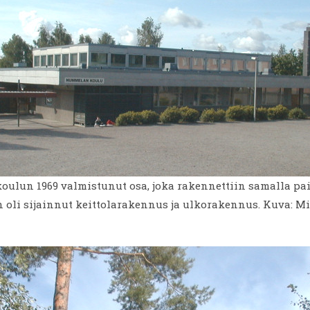
lun 1969 valmistunut osa, joka rakennettiin samalla paik
oli sijainnut keittolarakennus ja ulkorakennus. Kuva: Mi