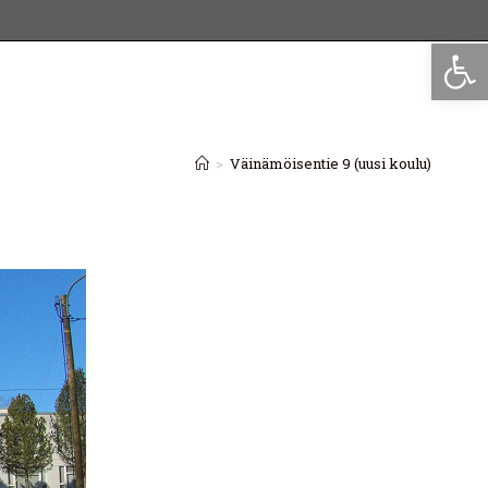
Op
>
Väinämöisentie 9 (uusi koulu)