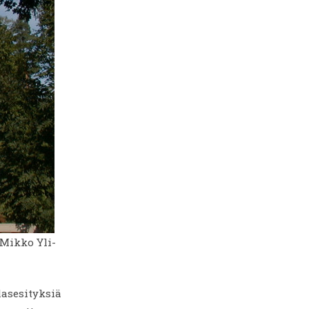
Mikko Yli-
lasesityksiä