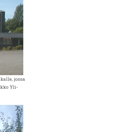
alle, jossa
kko Yli-