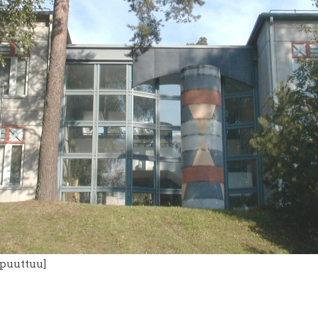
_puuttuu]