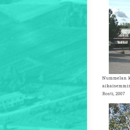
Nummelan kou
aikaisemmin 
Rosti, 2007