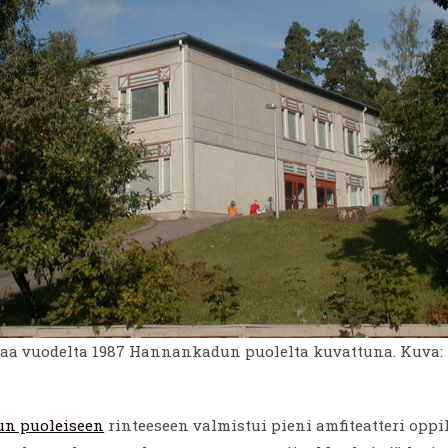
aa vuodelta 1987 Hannankadun puolelta kuvattuna. Kuva: 
n puoleiseen
rinteeseen valmistui pieni amfiteatteri oppi