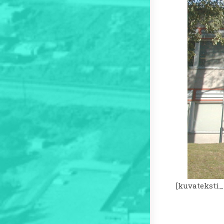
[kuvateksti