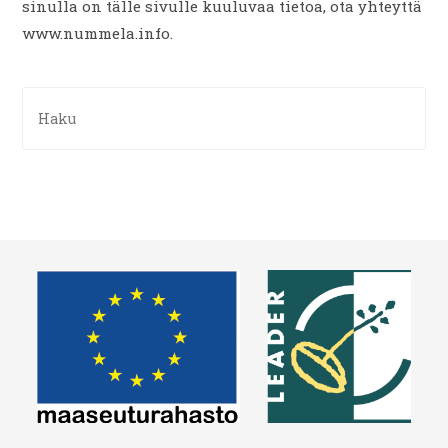
sinulla on tälle sivulle kuuluvaa tietoa, ota yhteyttä
www.nummela.info.