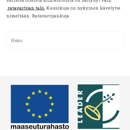
ratavartijan talo.
Kuusikuja on nykyinen kävelytie
nimeltään Ratavartijankuja.