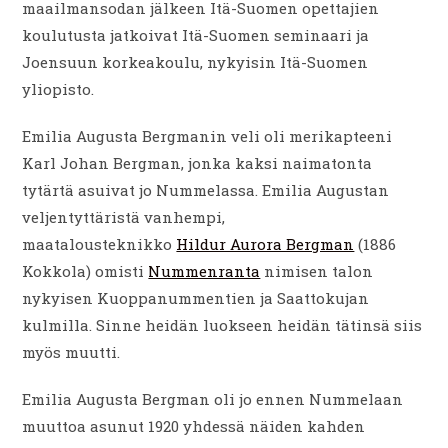
maailmansodan jälkeen Itä-Suomen opettajien
koulutusta jatkoivat Itä-Suomen seminaari ja
Joensuun korkeakoulu, nykyisin Itä-Suomen
yliopisto.
Emilia Augusta Bergmanin veli oli merikapteeni
Karl Johan Bergman, jonka kaksi naimatonta
tytärtä asuivat jo Nummelassa. Emilia Augustan
veljentyttäristä vanhempi,
maatalousteknikko
Hildur Aurora Bergman
(1886
Kokkola) omisti
Nummenranta
nimisen talon
nykyisen Kuoppanummentien ja Saattokujan
kulmilla. Sinne heidän luokseen heidän tätinsä siis
myös muutti.
Emilia Augusta Bergman oli jo ennen Nummelaan
muuttoa asunut 1920 yhdessä näiden kahden