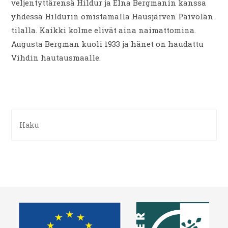
veljentyttärensä Hildur ja Elna Bergmanin kanssa
yhdessä Hildurin omistamalla Hausjärven Päivölän
tilalla. Kaikki kolme elivät aina naimattomina.
Augusta Bergman kuoli 1933 ja hänet on haudattu
Vihdin hautausmaalle.