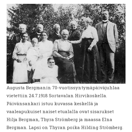
Augusta Bergmanin 70-vuotissyntymäpäiväjuhlaa
vietettiin 24.7.1918 Sortavalan Hirvikoskella.
Päivänsankari istuu kuvassa keskellä ja
vaaleapukuiset naiset etualalla ovat sisarukset
Hilja Bergman, Thyra Strömberg ja maassa Elna
Bergman. Lapsi on Thyran poika Hilding Strömberg.