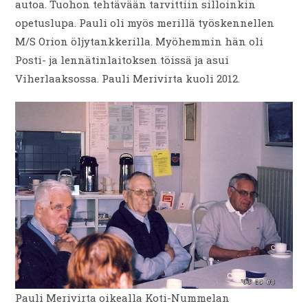
autoa. Tuohon tehtävään tarvittiin silloinkin
opetuslupa. Pauli oli myös merillä työskennellen
M/S Orion öljytankkerilla. Myöhemmin hän oli
Posti- ja lennätinlaitoksen töissä ja asui
Viherlaaksossa. Pauli Merivirta kuoli 2012.
Pauli Merivirta oikealla Koti-Nummelan