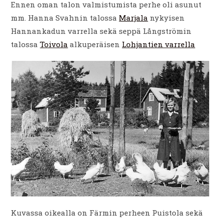
Ennen oman talon valmistumista perhe oli asunut
mm. Hanna Svahnin talossa
Marjala
nykyisen
Hannankadun varrella sekä seppä Långströmin
talossa
Toivola
alkuperäisen
Lohjantien varrella
Kuvassa oikealla on Färmin perheen Puistola sekä