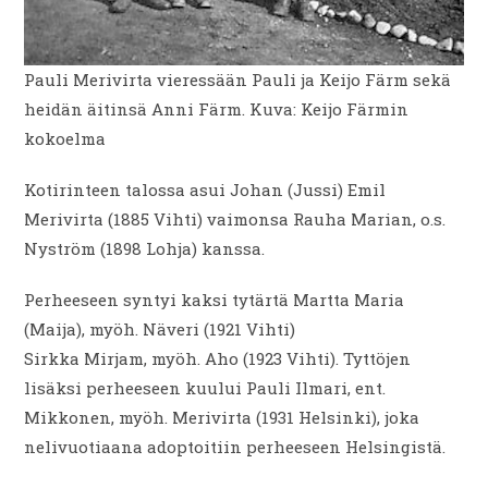
Pauli Merivirta vieressään Pauli ja Keijo Färm sekä
heidän äitinsä Anni Färm. Kuva: Keijo Färmin
kokoelma
Kotirinteen talossa asui Johan (Jussi) Emil
Merivirta (1885 Vihti) vaimonsa Rauha Marian, o.s.
Nyström (1898 Lohja) kanssa.
Perheeseen syntyi kaksi tytärtä Martta Maria
(Maija), myöh. Näveri (1921 Vihti)
Sirkka Mirjam, myöh. Aho (1923 Vihti). Tyttöjen
lisäksi perheeseen kuului Pauli Ilmari, ent.
Mikkonen, myöh. Merivirta (1931 Helsinki), joka
nelivuotiaana adoptoitiin perheeseen Helsingistä.