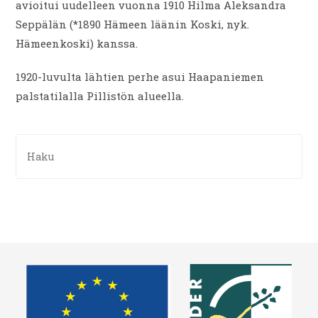
avioitui uudelleen vuonna 1910 Hilma Aleksandra
Seppälän (*1890 Hämeen läänin Koski, nyk.
Hämeenkoski) kanssa.
1920-luvulta lähtien perhe asui Haapaniemen
palstatilalla Pillistön alueella.