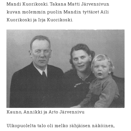
Mandi Kuorikoski. Takana Matti Järvensivun
kuvan molemmin puolin Mandin tyttäret Aili
Kuorikoski ja Irja Kuorikoski.
Kauno, Annikki ja Arto Järvensivu
Ulkopuolelta talo oli melko rähjäisen näköinen,