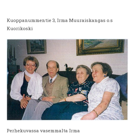
Kuoppanummentie 3, Irma Muuraiskangas o.s
Kuorikoski
Perhekuvassa vasemmalta Irma