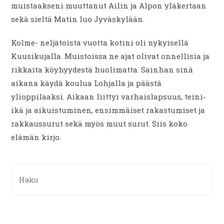
muistaakseni muuttanut Ailin ja Alpon yläkertaan
sekä sieltä Matin luo Jyväskylään.
Kolme- neljätoista vuotta kotini oli nykyisellä
Kuusikujalla. Muistoissa ne ajat olivat onnellisia ja
rikkaita köyhyydestä huolimatta. Sainhan sinä
aikana käydä koulua Lohjalla ja päästä
ylioppilaaksi. Aikaan liittyi varhaislapsuus, teini-
ikä ja aikuistuminen, ensimmäiset rakastumiset ja
rakkaussurut sekä myös muut surut. Siis koko
elämän kirjo.