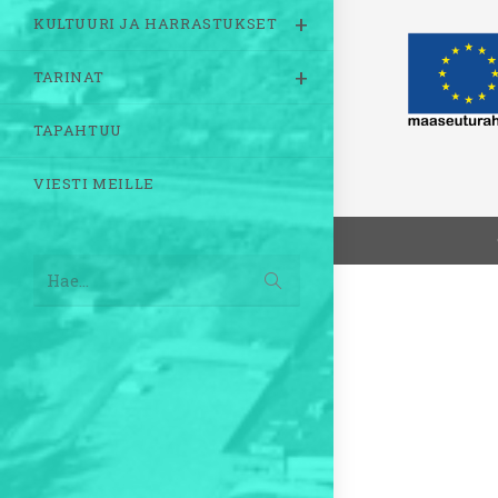
KULTUURI JA HARRASTUKSET
TARINAT
TAPAHTUU
VIESTI MEILLE
Lähetä
Hae...
haku