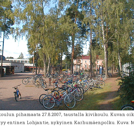
ulun pihamaata 27.8.2007, taustalla kivikoulu. Kuvan oi
kyy entinen Lohjantie, nykyinen Karhumäenpolku. Kuva: M